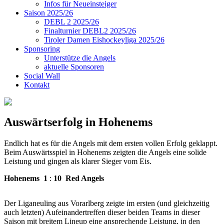
Infos für Neueinsteiger
Saison 2025/26
DEBL 2 2025/26
Finalturnier DEBL2 2025/26
Tiroler Damen Eishockeyliga 2025/26
Sponsoring
Unterstütze die Angels
aktuelle Sponsoren
Social Wall
Kontakt
Auswärtserfolg in Hohenems
Endlich hat es für die Angels mit dem ersten vollen Erfolg geklappt.
Beim Auswärtsspiel in Hohenems zeigten die Angels eine solide
Leistung und gingen als klarer Sieger vom Eis.
Hohenems
1
:
10
Red Angels
Der Liganeuling aus Vorarlberg zeigte im ersten (und gleichzeitig
auch letzten) Aufeinandertreffen dieser beiden Teams in dieser
Saison mit breitem Lineup eine ansprechende Leistung, in den