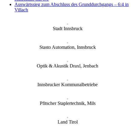
Auswärtssieg zum Abschluss des Grunddurchgangs – 6:4 in
Villach
Stadt Innsbruck
Stasto Automation, Innsbruck
Optik & Akustik Draxl, Jenbach
Innsbrucker Kommunalbetriebe
Pfitscher Staplertechnik, Mils
Land Tirol