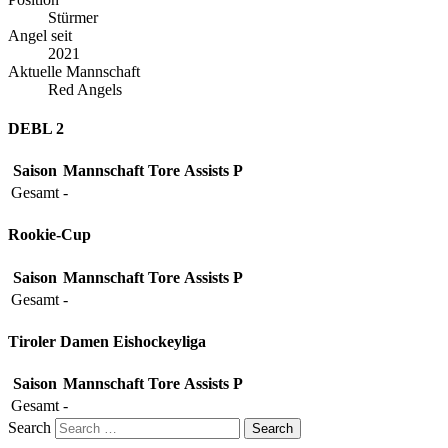
Stürmer
Angel seit
2021
Aktuelle Mannschaft
Red Angels
DEBL 2
Saison
Mannschaft
Tore
Assists
P
Gesamt
-
Rookie-Cup
Saison
Mannschaft
Tore
Assists
P
Gesamt
-
Tiroler Damen Eishockeyliga
Saison
Mannschaft
Tore
Assists
P
Gesamt
-
Search