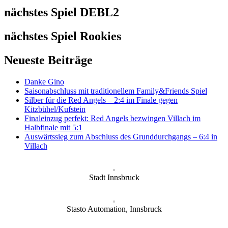
nächstes Spiel DEBL2
nächstes Spiel Rookies
Neueste Beiträge
Danke Gino
Saisonabschluss mit traditionellem Family&Friends Spiel
Silber für die Red Angels – 2:4 im Finale gegen
Kitzbühel/Kufstein
Finaleinzug perfekt: Red Angels bezwingen Villach im
Halbfinale mit 5:1
Auswärtssieg zum Abschluss des Grunddurchgangs – 6:4 in
Villach
Stadt Innsbruck
Stasto Automation, Innsbruck