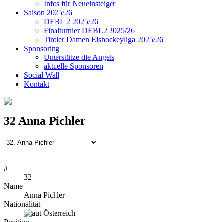
Infos für Neueinsteiger
Saison 2025/26
DEBL 2 2025/26
Finalturnier DEBL2 2025/26
Tiroler Damen Eishockeyliga 2025/26
Sponsoring
Unterstütze die Angels
aktuelle Sponsoren
Social Wall
Kontakt
32
Anna Pichler
#
32
Name
Anna Pichler
Nationalität
Österreich
Position