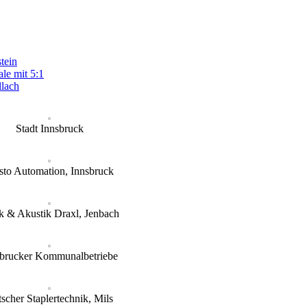
tein
le mit 5:1
llach
Stadt Innsbruck
sto Automation, Innsbruck
k & Akustik Draxl, Jenbach
sbrucker Kommunalbetriebe
tscher Staplertechnik, Mils