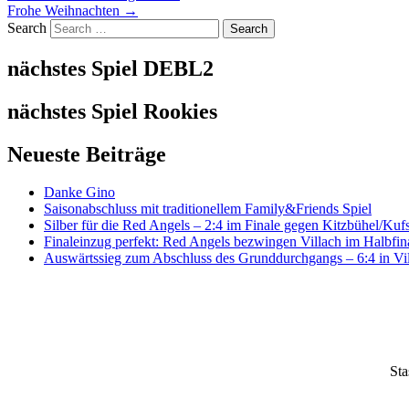
Frohe Weihnachten
→
Search
nächstes Spiel DEBL2
nächstes Spiel Rookies
Neueste Beiträge
Danke Gino
Saisonabschluss mit traditionellem Family&Friends Spiel
Silber für die Red Angels – 2:4 im Finale gegen Kitzbühel/Kufs
Finaleinzug perfekt: Red Angels bezwingen Villach im Halbfina
Auswärtssieg zum Abschluss des Grunddurchgangs – 6:4 in Vi
Sta