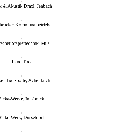
k & Akustik Draxl, Jenbach
sbrucker Kommunalbetriebe
tscher Staplertechnik, Mils
Land Tirol
er Transporte, Achenkirch
Steka-Werke, Innsbruck
Enke-Werk, Düsseldorf