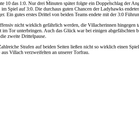
ute 10 das 1:0. Nur drei Minuten später folgte ein Doppelschlag der An
 im Spiel auf 3:0. Die durchaus guten Chancen der Ladyhawks endeten
. Ein gutes erstes Drittel von beiden Teams endete mit der 3:0 Führu
ffensiv nicht wirklich gefährlich werden, die Villacherinnen hingegen 
ht im Tor unterbringen. Auch das Glück war bei einigen abgefälschten b
die zweite Drittelpause.
Zahlreiche Strafen auf beiden Seiten ließen nicht so wirklich einen Spi
 aus Villach verzweifelten an unserer Torfrau.