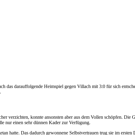
 das darauffolgende Heimspiel gegen Villach mit 3:0 für sich entsche
.
er verzichten, konnte ansonsten aber aus dem Vollen schöpfen. Die 
lle nur einen sehr dünnen Kader zur Verfügung.
etan hatte. Das dadurch gewonnene Selbstvertrauen trug sie im ersten 