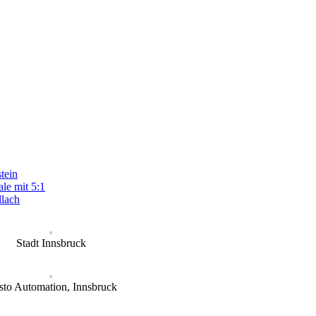
tein
le mit 5:1
llach
Stadt Innsbruck
sto Automation, Innsbruck