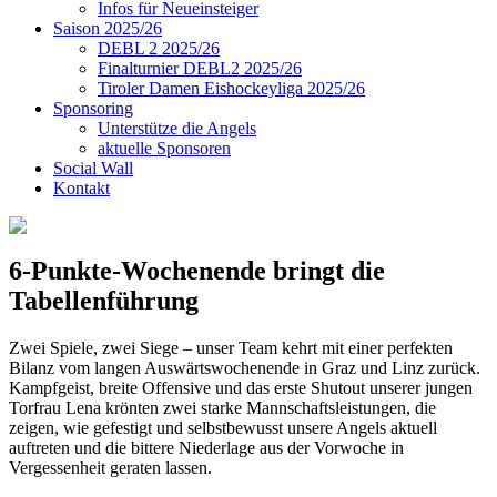
Infos für Neueinsteiger
Saison 2025/26
DEBL 2 2025/26
Finalturnier DEBL2 2025/26
Tiroler Damen Eishockeyliga 2025/26
Sponsoring
Unterstütze die Angels
aktuelle Sponsoren
Social Wall
Kontakt
6-Punkte-Wochenende bringt die
Tabellenführung
Zwei Spiele, zwei Siege – unser Team kehrt mit einer perfekten
Bilanz vom langen Auswärtswochenende in Graz und Linz zurück.
Kampfgeist, breite Offensive und das erste Shutout unserer jungen
Torfrau Lena krönten zwei starke Mannschaftsleistungen, die
zeigen, wie gefestigt und selbstbewusst unsere Angels aktuell
auftreten und die bittere Niederlage aus der Vorwoche in
Vergessenheit geraten lassen.