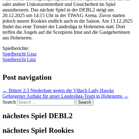
oder andere Unkonzentriertheit und Unsicherheit im Spiel
auszubessern. Das nächste Spiel in der DEBL2 steigt am
20.12.2025 um 14:15 Uhr in der TIWAG Arena. Zuvor starten
jedoch unsere Rookies endlich auch in die Saison. Am 13.12.2025
findet das erste Turnier der Landesliga in Hohenems statt. Dort
treffen die Angels auf die Scorpions Imst und die Gastgeberinnen
aus Hohenems.
Spielberichte:
Spielbericht Graz
Spielbericht Linz
Post navigation
←
Bittere 2:3 Niederlage gegen die Villach Lady Hawks
Gelungener Auftakt für unser Landesliga-Team in Hohenems
→
Search
nächstes Spiel DEBL2
nächstes Spiel Rookies