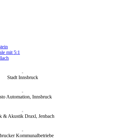
tein
le mit 5:1
llach
Stadt Innsbruck
sto Automation, Innsbruck
k & Akustik Draxl, Jenbach
sbrucker Kommunalbetriebe