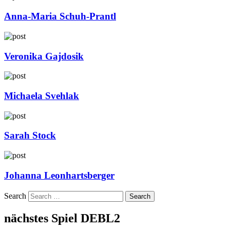
Anna-Maria Schuh-Prantl
Veronika Gajdosik
Michaela Svehlak
Sarah Stock
Johanna Leonhartsberger
Search
nächstes Spiel DEBL2