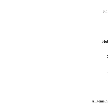
Pfi
Hub
Allgemeine