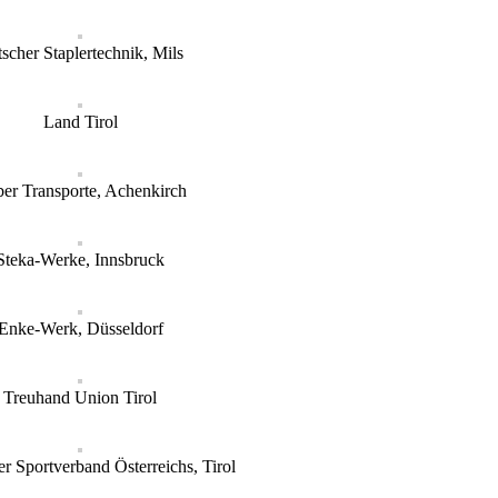
tscher Staplertechnik, Mils
Land Tirol
er Transporte, Achenkirch
Steka-Werke, Innsbruck
Enke-Werk, Düsseldorf
Treuhand Union Tirol
r Sportverband Österreichs, Tirol