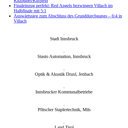
Kitzbühel/Kufstein
Finaleinzug perfekt: Red Angels bezwingen Villach im
Halbfinale mit 5:1
Auswärtssieg zum Abschluss des Grunddurchgangs – 6:4 in
Villach
Stadt Innsbruck
Stasto Automation, Innsbruck
Optik & Akustik Draxl, Jenbach
Innsbrucker Kommunalbetriebe
Pfitscher Staplertechnik, Mils
Land Tirol