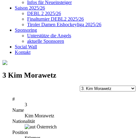
Infos für Neueinsteiger
Saison 2025/26
DEBL 2 2025/26
Finalturnier DEBL2 2025/26
Tiroler Damen Eishockeyliga 2025/26
Sponsoring
Unterstütze die Angels
aktuelle Sponsoren
Social Wall
Kontakt
3
Kim Morawetz
#
3
Name
Kim Morawetz
Nationalität
Österreich
Position
Stürmer