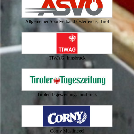
Allgemeiner Sportverband Österreichs, Tirol
TIWAG, Innsbruck
Tiroler Tageszeitung, Innsbruck
Corny Müsliriegel