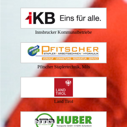
Innsbrucker Kommunalbetriebe
Pfitscher Staplertechnik, Mils
Land Tirol