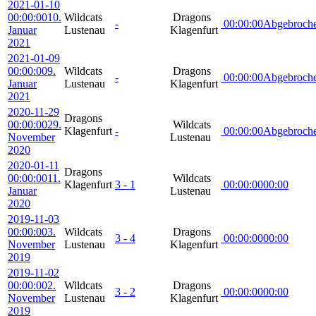
2021-01-10
00:00:00
10.
Wildcats
Dragons
-
00:00:00
Abgebroch
Januar
Lustenau
Klagenfurt
2021
2021-01-09
00:00:00
9.
Wildcats
Dragons
-
00:00:00
Abgebroch
Januar
Lustenau
Klagenfurt
2021
2020-11-29
Dragons
00:00:00
29.
Wildcats
Klagenfurt
-
00:00:00
Abgebroch
November
Lustenau
2020
2020-01-11
Dragons
00:00:00
11.
Wildcats
Klagenfurt
3 - 1
00:00:00
00:00
Januar
Lustenau
2020
2019-11-03
00:00:00
3.
Wildcats
Dragons
3 - 4
00:00:00
00:00
November
Lustenau
Klagenfurt
2019
2019-11-02
00:00:00
2.
Wildcats
Dragons
3 - 2
00:00:00
00:00
November
Lustenau
Klagenfurt
2019