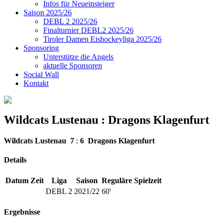
Infos für Neueinsteiger
Saison 2025/26
DEBL 2 2025/26
Finalturnier DEBL2 2025/26
Tiroler Damen Eishockeyliga 2025/26
Sponsoring
Unterstütze die Angels
aktuelle Sponsoren
Social Wall
Kontakt
Wildcats Lustenau : Dragons Klagenfurt
Wildcats Lustenau
7
:
6
Dragons Klagenfurt
Details
Datum
Zeit
Liga
Saison
Reguläre Spielzeit
DEBL 2
2021/22
60'
Ergebnisse