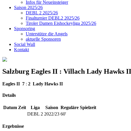
Infos für Neueinsteiger
Saison 2025/26
DEBL 2 2025/26
Finalturnier DEBL2 2025/26
Tiroler Damen Eishockeyliga 2025/26
Sponsoring
Unterstütze die Angels
aktuelle Sponsoren
Social Wall
Kontakt
Salzburg Eagles II : Villach Lady Hawks I
Eagles II
7
:
2
Lady Hawks II
Details
Datum
Zeit
Liga
Saison
Reguläre Spielzeit
DEBL 2
2022/23
60'
Ergebnisse