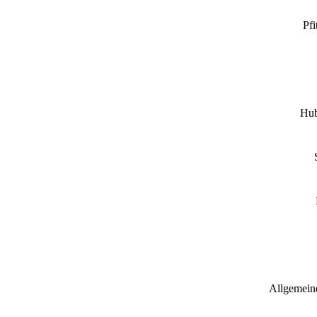
Pfi
Hub
Allgemeine