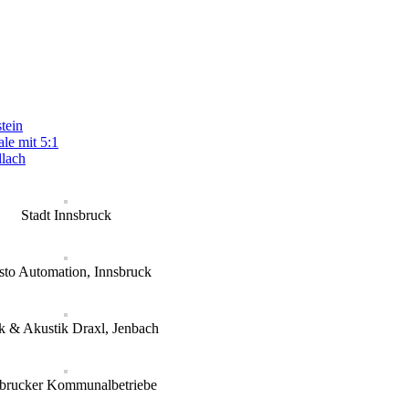
tein
le mit 5:1
llach
Stadt Innsbruck
sto Automation, Innsbruck
k & Akustik Draxl, Jenbach
sbrucker Kommunalbetriebe