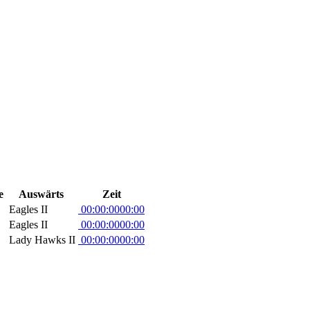
e
Auswärts
Zeit
Eagles II
00:00:00
00:00
Eagles II
00:00:00
00:00
Lady Hawks II
00:00:00
00:00