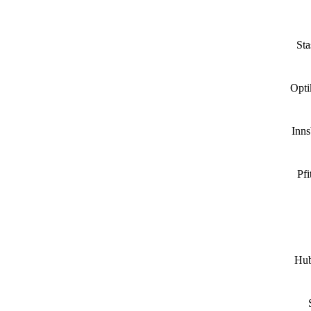
Sta
Opti
Inn
Pfi
Hub