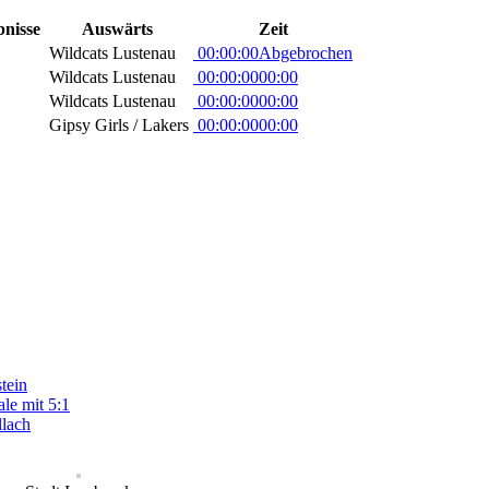
nisse
Auswärts
Zeit
Wildcats Lustenau
00:00:00
Abgebrochen
Wildcats Lustenau
00:00:00
00:00
Wildcats Lustenau
00:00:00
00:00
Gipsy Girls / Lakers
00:00:00
00:00
tein
le mit 5:1
llach