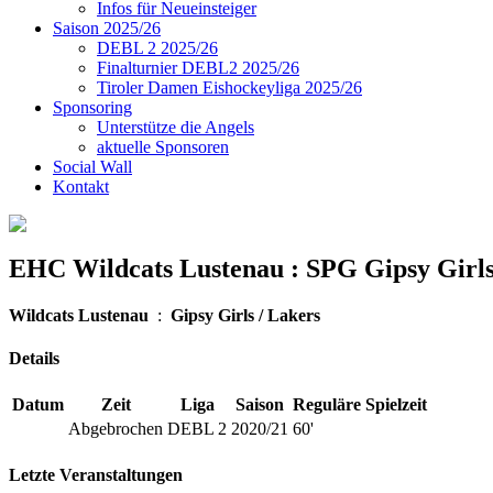
Infos für Neueinsteiger
Saison 2025/26
DEBL 2 2025/26
Finalturnier DEBL2 2025/26
Tiroler Damen Eishockeyliga 2025/26
Sponsoring
Unterstütze die Angels
aktuelle Sponsoren
Social Wall
Kontakt
EHC Wildcats Lustenau : SPG Gipsy Gir
Wildcats Lustenau
:
Gipsy Girls / Lakers
Details
Datum
Zeit
Liga
Saison
Reguläre Spielzeit
Abgebrochen
DEBL 2
2020/21
60'
Letzte Veranstaltungen