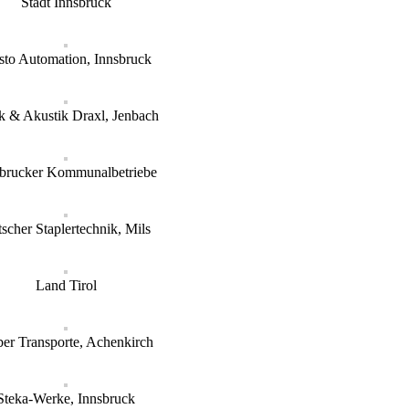
Stadt Innsbruck
sto Automation, Innsbruck
k & Akustik Draxl, Jenbach
sbrucker Kommunalbetriebe
tscher Staplertechnik, Mils
Land Tirol
er Transporte, Achenkirch
Steka-Werke, Innsbruck