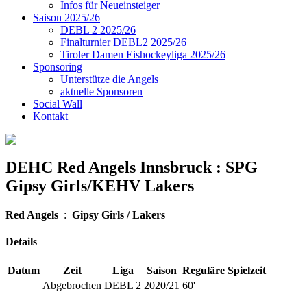
Infos für Neueinsteiger
Saison 2025/26
DEBL 2 2025/26
Finalturnier DEBL2 2025/26
Tiroler Damen Eishockeyliga 2025/26
Sponsoring
Unterstütze die Angels
aktuelle Sponsoren
Social Wall
Kontakt
DEHC Red Angels Innsbruck : SPG
Gipsy Girls/KEHV Lakers
Red Angels
:
Gipsy Girls / Lakers
Details
Datum
Zeit
Liga
Saison
Reguläre Spielzeit
Abgebrochen
DEBL 2
2020/21
60'